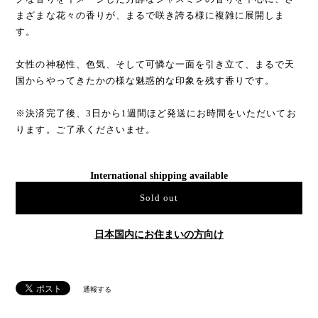
まざまな花々の香りが、まるで咲き誇る様に複雑に展開しま
す。
女性の神秘性、色気、そして可憐な一面を引き立て、まるで天
国からやってきたかの様な魅惑的な印象を残す香りです。
※決済完了後、3日から1週間ほど発送にお時間をいただいてお
ります。ご了承くださいませ。
International shipping available
Sold out
日本国内にお住まいの方向け
通報する