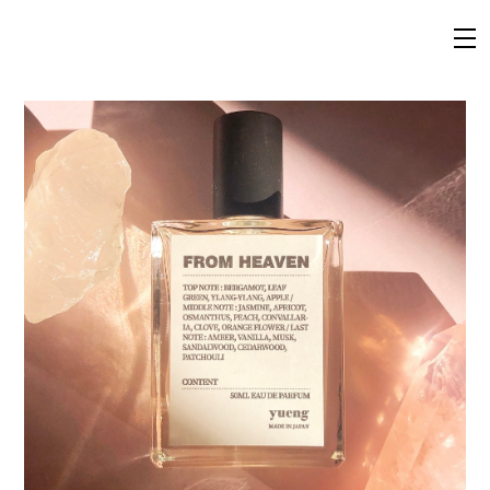
yueng